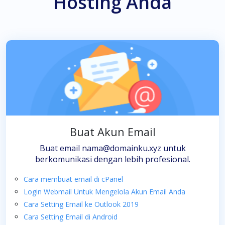
Hosting Anda
Buat Akun Email
Buat email nama@domainku.xyz untuk
berkomunikasi dengan lebih profesional.
Cara membuat email di cPanel
Login Webmail Untuk Mengelola Akun Email Anda
Cara Setting Email ke Outlook 2019
Cara Setting Email di Android