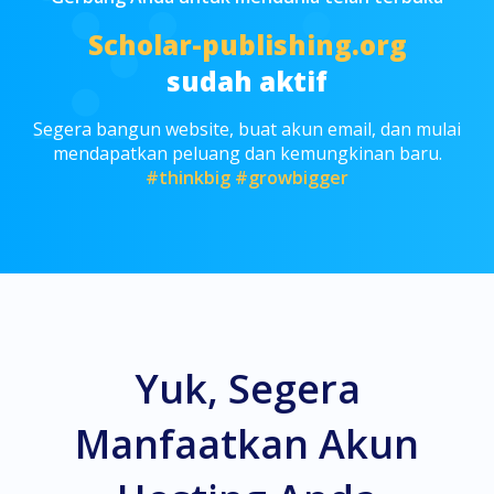
Scholar-publishing.org
sudah aktif
Segera bangun website, buat akun email, dan mulai
mendapatkan peluang dan kemungkinan baru.
#thinkbig
#growbigger
Yuk, Segera
Manfaatkan Akun