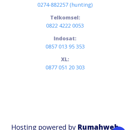
0274-882257 (hunting)
Telkomsel:
0822 4222 0053
Indosat:
0857 013 95 353
XL:
0877 051 20 303
Hosting powered by
Rumahweb