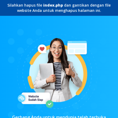
Silahkan hapus file
index.php
dan gantikan dengan file
website Anda untuk menghapus halaman ini.
Gerbang Anda untuk mendunia telah terbuka