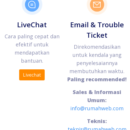
LiveChat
Email & Trouble
Ticket
Cara paling cepat dan
efektif untuk
Direkomendasikan
mendapatkan
untuk kendala yang
bantuan.
penyelesaiannya
membutuhkan waktu.
Livechat
Paling recommended!
Sales & Informasi
Umum:
info@rumahweb.com
Teknis:
teknis@rumahweb.com